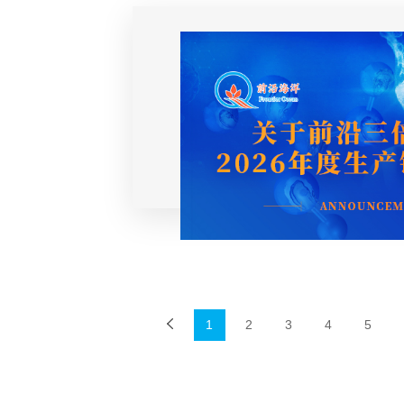
1
2
3
4
5