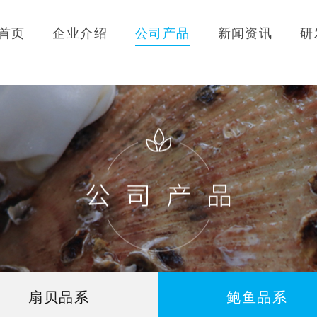
首页
企业介绍
公司产品
新闻资讯
研
扇贝品系
鲍鱼品系