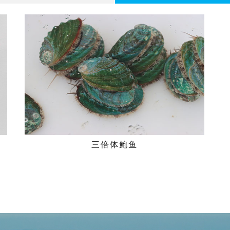
三倍体鲍鱼