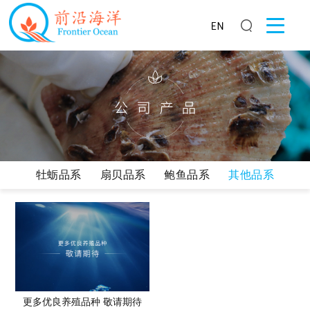
牡蛎品系
扇贝品系
鲍鱼品系
其他品系
更多优良养殖品种 敬请期待