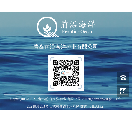
青岛前沿海洋种业有限公司
Copyright © 2021 青岛前沿海洋种业有限公司 All right reserved
鲁ICP备
2021031233号-1
网站建设
|
东八区创意
|
51LA统计